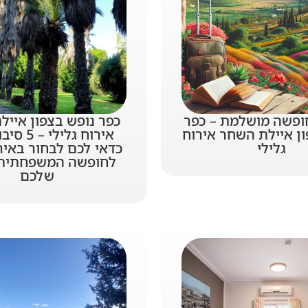
ופשה מושלמת – כפר
כפר נופש בצפון איי
ון איילת השחר אירוח
אירוח גליל
גלילי
כדאי לכם לבחור באיר
לחופשה המשפחתית
שלכם