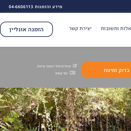
מידע והזמנות 04-6606113
לות ותשובות
יצירת קשר
הזמנה אונליין
שינוי/ביטול הזמנה קיימת
קוד קופון: