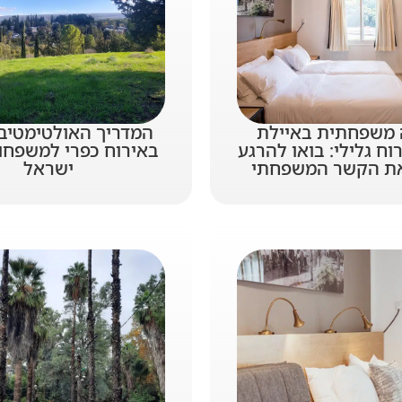
משפחתית באיילת
המדריך האולטימטיבי
ח גלילי: בואו להרגע
באירוח כפרי למשפחו
את הקשר המשפחתי
ישראל