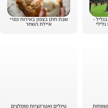
גליל -
שבת חתן בצפון באירוח כפרי
גלילי
איילת השחר
משפחות
טיולים ואטרקציות מומלצים