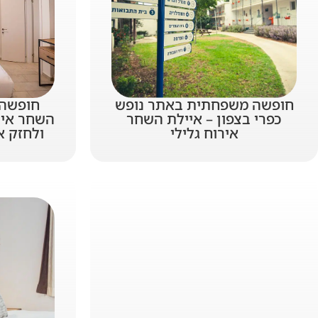
חופשה משפחתית באתר נופש
חופשה 
כפרי בצפון – איילת השחר
השחר אירו
אירוח גלילי
ולחזק 