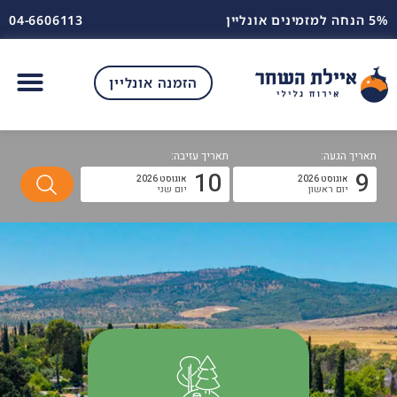
5% הנחה למזמינים אונליין
04-6606113
הזמנה אונליין
תאריך הגעה:
תאריך עזיבה:
10
9
אוגוסט 2026
אוגוסט 2026
יום ראשון
יום שני