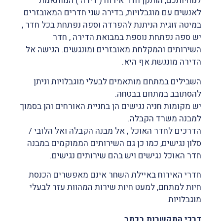
לנוחיותכם, הותקן חדר אירוח ( דירה ) המותאמת
לאנשים עם מוגבלויות, בדירה שני חדרים המאובזרים
במיטה זוגית הניתנת להפרדה וספה נפתחת בכל חדר ,
יש ספה נפתחת נוספת במבואת הדירה , חדר
השירותים והמקלחת מאובזרים ומונגשים. הגישה אל
הדירה מונגשת אף היא.
השבילים במתחם מותאמים לבעלי מוגבלויות וניתן
להסתובב במתחם בבטחה.
יש מקומות חניה נגישים הן בחניית האורחים והן בסמוך
למבנה משרד הקבלה.
הדרכים לחדר האוכל , אל מבנה הקבלה ואל הלובי /
סלון נגישים, כמו כן גם השירותים הממוקמים במבנה
חדר האוכל נגישים ויש בהם שירותים נגישים.
חדרי האירוח באיילת השחר אינם מאפשרים הכנסת
חיות למתחם, למעט חיות שירות המהוות עזר לבעלי
מוגבלויות.
דרכי התקשרות בכתב