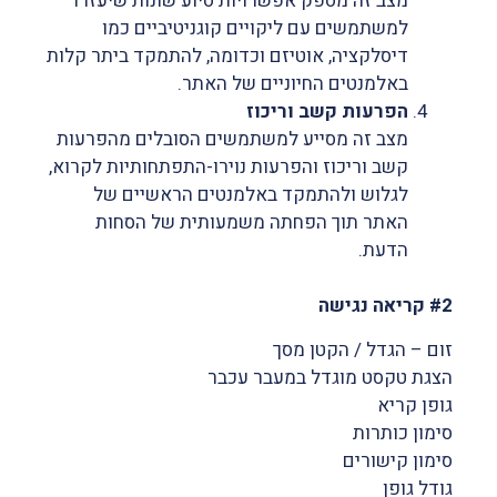
מצב זה מספק אפשרויות סיוע שונות שיעזרו
למשתמשים עם ליקויים קוגניטיביים כמו
דיסלקציה, אוטיזם וכדומה, להתמקד ביתר קלות
באלמנטים החיוניים של האתר.
הפרעות קשב וריכוז
מצב זה מסייע למשתמשים הסובלים מהפרעות
קשב וריכוז והפרעות נוירו-התפתחותיות לקרוא,
לגלוש ולהתמקד באלמנטים הראשיים של
האתר תוך הפחתה משמעותית של הסחות
הדעת.
#2 קריאה נגישה
זום – הגדל / הקטן מסך
הצגת טקסט מוגדל במעבר עכבר
גופן קריא
סימון כותרות
סימון קישורים
גודל גופן