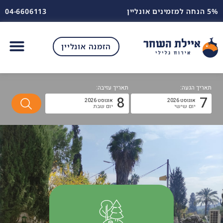
5% הנחה למזמינים אונליין
04-6606113
הזמנה אונליין
תאריך הגעה:
תאריך עזיבה:
8
7
אוגוסט 2026
אוגוסט 2026
יום שישי
יום שבת