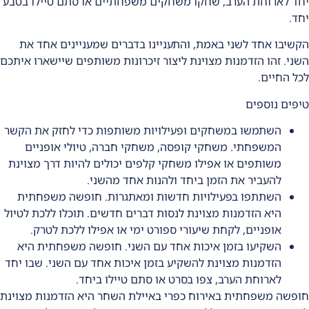
יחד לארוחת הערב, שחקו משחקים משפחתיים או סתם טיילו בטבע
יחד.
הקשיבו אחד לשני באמת, והתעניינו בדברים שמעניינים אחד את
השני. זהו הזדמנות מצוינת ליצור זיכרונות משותפים שיישארו איתכם
לכל החיים.
טיפים נוספים
השתמשו במשחקים ופעילויות משותפות כדי לחזק את הקשר
המשפחתי. משחקי קופסה, משחקי חברה, טיולי אופניים
משותפים או אפילו משחקי קלפים יכולים להיות דרך מצוינת
להעביר את הזמן ביחד ולהנות אחד מהשני.
השתתפו בפעילויות חדשות ומאתגרות. חופשה משפחתית
היא הזדמנות מצוינת לנסות דברים חדשים. תוכלו ללכת לטיול
אופניים, לקחת שיעורי ספורט ימי או אפילו ללכת לטרק.
השקיעו בזמן איכות אחד עם השני. חופשה משפחתית היא
הזדמנות מצוינת להשקיע בזמן איכות אחד עם השני. שבו יחד
לארוחת הערב, צפו בסרט או סתם טיילו ביחד.
חופשה משפחתית ב
אירוח כפרי
באיילת השחר היא הזדמנות מצוינת