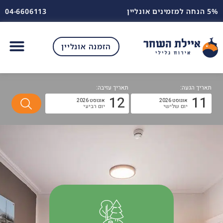
5% הנחה למזמינים אונליין
04-6606113
הזמנה אונליין
תאריך הגעה:
תאריך עזיבה:
12
11
אוגוסט 2026
אוגוסט 2026
יום שלישי
יום רביעי