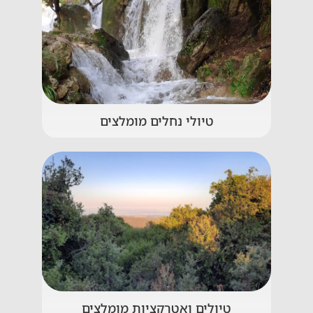
טיולי נחלים מומלצים
טיולים ואטרקציות מומלצים