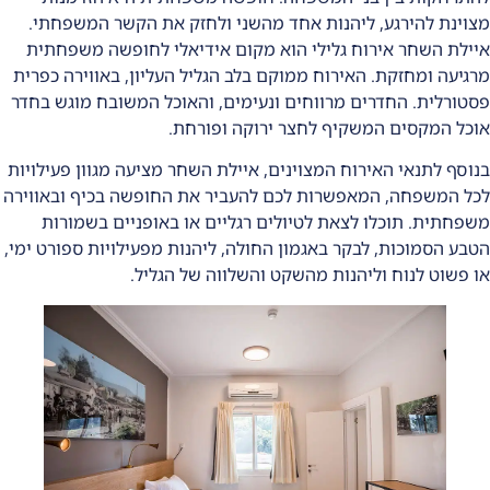
מצוינת להירגע, ליהנות אחד מהשני ולחזק את הקשר המשפחתי.
איילת השחר אירוח גלילי הוא מקום אידיאלי לחופשה משפחתית
מרגיעה ומחזקת. האירוח ממוקם בלב הגליל העליון, באווירה כפרית
פסטורלית. החדרים מרווחים ונעימים, והאוכל המשובח מוגש בחדר
אוכל המקסים המשקיף לחצר ירוקה ופורחת.
בנוסף לתנאי האירוח המצוינים, איילת השחר מציעה מגוון פעילויות
לכל המשפחה, המאפשרות לכם להעביר את החופשה בכיף ובאווירה
משפחתית. תוכלו לצאת לטיולים רגליים או באופניים בשמורות
הטבע הסמוכות, לבקר באגמון החולה, ליהנות מפעילויות ספורט ימי,
או פשוט לנוח וליהנות מהשקט והשלווה של הגליל.