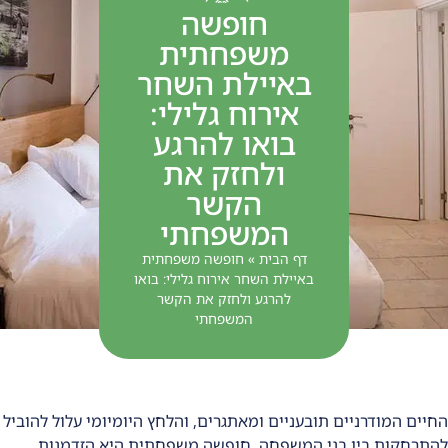
חופשה
משפחתית
באיילת השחר
אירוח גלילי:
בואו להרגע
ולחזק את
הקשר
המשפחתי
דף הבית
»
חופשה משפחתית
באיילת השחר אירוח גלילי: בואו
להרגע ולחזק את הקשר
המשפחתי
החיים המודרניים תובעניים ומאתגרים, והלחץ היומיומי עלול להוביל
להתרחקות בין בני המשפחה. חופשה משפחתית היא הזדמנות