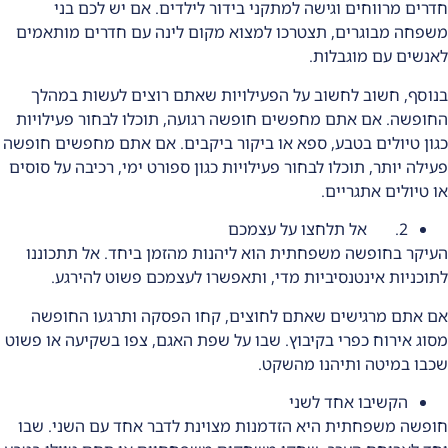
חדרים מרווחים וגישה למתקני בידור לילדים. אם יש לכם בני
משפחה מבוגרים, תצטרכו למצוא מקום לינה עם חדרים מותאמים
לאנשים עם מוגבלות.
בנוסף, חשוב לחשוב על הפעילויות שאתם רוצים לעשות במהלך
החופשה. אם אתם מחפשים חופשה רגועה, תוכלו לבחור פעילויות
כגון טיולים בטבע, ספא או ביקור ביקבים. אם אתם מחפשים חופשה
פעילה יותר, תוכלו לבחור פעילויות כגון ספורט ימי, רכיבה על סוסים
או טיולים אתגריים.
2. אל תלחצו על עצמכם
העיקר בחופשה משפחתית הוא ליהנות מהזמן ביחד. אל תתכוננו
לתוכניות אינטנסיביות מדי, ותאפשרו לעצמכם פשוט להירגע.
אם אתם מרגישים שאתם לחוצים, קחו הפסקה ותרגעו החופשה
מסוג
אירוח כפרי בקיבוץ
. שבו על שפת האגם, צפו בשקיעה או פשוט
שכבו במיטה ותיהנו מהשקט.
הקשיבו אחד לשני
חופשה משפחתית היא הזדמנות מצוינת לדבר אחד עם השני. שבו