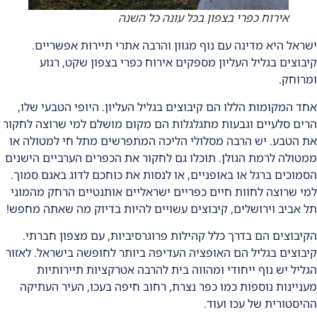
אירוח כפרי בצפון בכל עונה כל השנה
ישראל היא מדינה עם נוף מגוון והרבה אתרי תיירות אפשריים.
קיבוצים בגליל העליון מספקים אירוח כפרי בצפון שקט, רגוע
ומרוחק.
אחד המקומות הללו הם קיבוצים בגליל העליון. היופי הטבעי שלו,
הרים סלעיים וגבעות מתגלגלות הם מקום מושלם למי שרוצה לחקור
את הטבע. יש הרבה מסלולי הליכה המתפרשים מתל חי למטולה או
ממטולה לרמת הגולן. תוכלו גם לחקור את הכפרים הערביים הישנים
הסמוכים ברגל או באופניים, או לנסות את כוחכם לדוג באגם סמוך.
למי שרוצה לחוות חיים כפריים ישראליים אותנטיים הרחק מהמוני
תל אביב וירושלים, קיבוצים עשויים להיות בדיוק מה שאתה מחפש!
הקיבוצים הם בדרך כלל קהילות פרוגרסיביות, עם מצפון חברתי.
קיבוצים בגליל הם האופציה העדיפה ביותר לחופשה בישראל. לאזור
הגליל יש נוף ייחודי ומהווה בית להרבה אטרקציות תיירותיות
מעניינות נוספות כמו כפר נצרת, רחוב חיפה בעכו, העיר העתיקה
ההיסטורית של עכו ועוד.