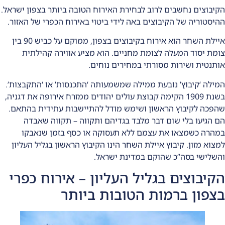
הקיבוצים נחשבים לרוב לבחירת האירוח הטובה ביותר בצפון ישראל.
ההיסטוריה של הקיבוצים באה לידי ביטוי באירוח הכפרי של האזור.
איילת השחר הוא אירוח בקיבוצים בצפון, ממוקם על כביש 90 בין
צומת יסוד המעלה לצומת מחניים. הוא מציע אווירה קהילתית
אותנטית ושירות מסורתי במחירים נוחים.
המילה ‘קיבוץ’ נובעת ממילה שמשמעותה ‘התכנסות’ או ‘התקבצות’.
בשנת 1909 הקימה קבוצת עולים יהודים ממזרח אירופה את דגניה,
שהפכה לקיבוץ הראשון ושימש מודל להתיישבות עתידית בהתאם.
הם הגיעו בלי שום דבר מלבד בגדיהם ותקווה – תקווה שאבדה
במהרה כשמצאו את עצמם ללא תעסוקה או כסף בזמן שנאבקו
למצוא מזון. קיבוץ איילת השחר הינו הקיבוץ הראשון בגליל העליון
והשלישי בסה”כ שהוקם במדינת ישראל.
הקיבוצים בגליל העליון – אירוח כפרי
בצפון ברמות הטובות ביותר