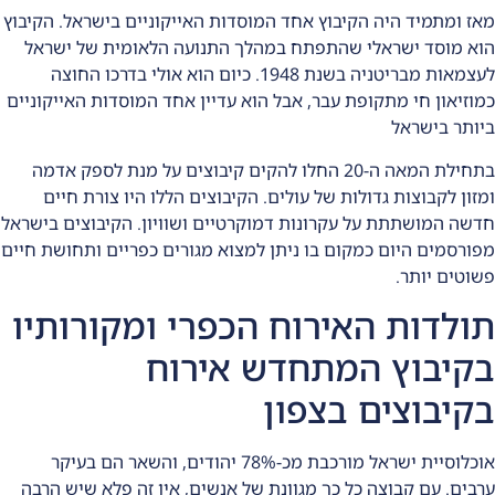
מאז ומתמיד היה הקיבוץ אחד המוסדות האייקוניים בישראל. הקיבוץ
הוא מוסד ישראלי שהתפתח במהלך התנועה הלאומית של ישראל
לעצמאות מבריטניה בשנת 1948. כיום הוא אולי בדרכו החוצה
כמוזיאון חי מתקופת עבר, אבל הוא עדיין אחד המוסדות האייקוניים
ביותר בישראל
בתחילת המאה ה-20 החלו להקים קיבוצים על מנת לספק אדמה
ומזון לקבוצות גדולות של עולים. הקיבוצים הללו היו צורת חיים
חדשה המושתתת על עקרונות דמוקרטיים ושוויון. הקיבוצים בישראל
מפורסמים היום כמקום בו ניתן למצוא מגורים כפריים ותחושת חיים
פשוטים יותר.
תולדות האירוח הכפרי ומקורותיו
בקיבוץ המתחדש אירוח
בקיבוצים בצפון
אוכלוסיית ישראל מורכבת מכ-78% יהודים, והשאר הם בעיקר
ערבים. עם קבוצה כל כך מגוונת של אנשים, אין זה פלא שיש הרבה