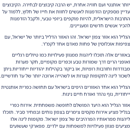
יותר אותנטי ועם חוויה אחרת, יש הרבה קיבוצים לבחירה. הקיבוצים
עדיין מספקים הזדמנות לאנשים לחוות את חייו של חלוץ, ללמוד על
התרבות הישראלית, להיות מוקפים ביופי טבעי, ולקבל הזדמנות
להכיר אנשים חדשים ומעניינים.
הגליל הוא אזור צפון ישראל. זהו האזור הדליל ביותר של ישראל, עם
צפיפות אוכלוסין של פחות מאדם אחד לקמ”ר.
באזורים אלה תוכלו ליהנות ממגוון פעילויות כמו טיולים רגליים
ואופני הרים דרך שמורות טבע וכפרים מקומיים, חקר מערות
מבודדות וחורבות רומיות, או ביקור בקהילות יהודיות ייחודיות.ניתן
לשכור לינה לתקופות קצרות או לשהייה ארוכה יותר של עד חודשיים.
הגליל הוא אחד האזורים היפים בישראל עם תחושה כפרית אותנטית
ייחודית, נוף נהדר ואורח חיים נינוח.
אזור הגליל הוא היעד המושלם לחופשה משפחתית. אירוח כפרי
בגליל מציע אירוח מקסים צימרים בצפון נוחים ובמחיר סביר. תוכלו
ליהנות ממראותיו המרהיבים של צפון ישראל. מקומות לינה אלו
מציעים מגוון פעילויות למשפחות עם ילדים. מפארקי שעשועים