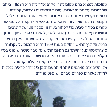
מקומות למצוא בהם מקום לינה. מקום אחד כזה הוא הצפון – ביתם
של כפרים ערביים ישראלים, עיירות ישראליות נוצריות, קהילות
דרוזיות וקבוצות אתניות רבות אחרות. מאפיין אחד המשותף לכל
הקבוצות הללו הוא העוני היחסי שלהם, שעלול להקשות על מציאת
מגורים במחיר סביר. כדי לפתור בעיה זו, מספר קטן של קיבוצים
ומושבים (יישובים כפריים) החלו להפעיל
אירוח כפרי בצפון
במגוון
סגנונות. המילה קיבוץ פירושה חיי קהילה ומשמעותה שאין רכוש
פרטי. הקיבוץ הראשון הוקם בשנת 1909 והוא התבסס על עקרונות
סוציאליסטיים. זו הייתה גם הפעם הראשונה שבה נעשה שימוש בכלי
חקלאות בחקלאות וכן בשיטות השקיה חדשות. באותה תקופה היה
מחסור בקרקעות לחקלאות שהוביל להקמת קהילות קומונה
אלו.הקיבוצים מארגנים יותר ויותר עם הזמן כי זו דרך כדאית כלכלית
לחיות באזורים כפריים שבהם יש מעט מגורים.