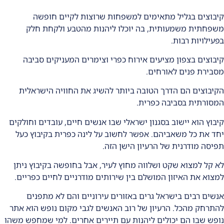
קיבוצים בגליל מתאימים למשפחות שרוצות לקיים חופשה
משפחתית משמעותית, בה יוכלו ליהנות מהטבע ולקחת חלק
בפעילויות רבות.
קיבוצים בצפון מציעים אירוח כפרי וצימרים המעניקים סביבה
מסבירת פנים לאורחים.
הקיבוצים הם הדרך הטובה ביותר להשיג את החוויה הישראלית
המסורתית בסביבה כפרית.
קיבוץ הוא יישוב בסגנון ישראלי שבו אנשים חיים, עובדים וחולקים
יחד את כל משאביהם. אפשר לחשוב על לינה כפרית בקיבוץ כעל
תפיסה מודרנית של הרעיון הישן הזה.
לא קל למצוא שקט ושלווה מחוץ לעיר, אבל בחופשה בקיבוץ ניתן
למצוא את האיזון המושלם בין שירותים מודרניים לחיים כפריים.
אנשים רבים בישראל גרים באזורים עירוניים והם לא מתפנים
להתרחק מהכל. הרעיון של רוב האנשים לגבי מקום נופש הוא אתר
נופש שבו הם יכולים ליהנות עם תיירים אחרים. למי שמחפש משהו